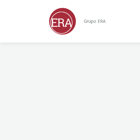
Grupo ERA
Início
Sobre
Integrantes
Eventos
Publicações
Login